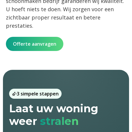
schoonmaken bedrijf garanderen wij kwaliteit.
U hoeft niets te doen. Wij zorgen voor een
zichtbaar proper resultaat en betere
prestaties.
Offerte aanvragen
3 simpele stappen
Laat uw woning
weer
stralen