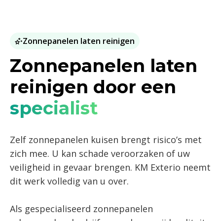
Zonnepanelen laten reinigen
Zonnepanelen laten
reinigen door een
specialist
Zelf zonnepanelen kuisen brengt risico’s met
zich mee. U kan schade veroorzaken of uw
veiligheid in gevaar brengen. KM Exterio neemt
dit werk volledig van u over.
Als gespecialiseerd zonnepanelen